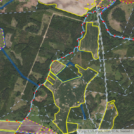
0.6km
©2026 LAD, LĢIA, VZD, OSM, Sentinel-2