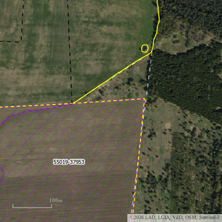
100m
©2026 LAD, LĢIA, VZD, OSM, Sentinel-2