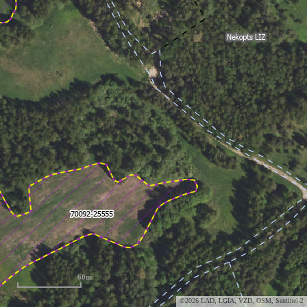
60m
©2026 LAD, LĢIA, VZD, OSM, Sentinel-2