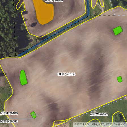
60m
©2026 LAD, LĢIA, VZD, OSM, Sentinel-2