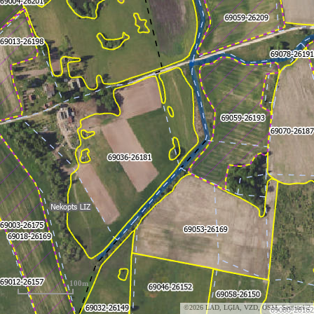
100m
©2026 LAD, LĢIA, VZD, OSM, Sentinel-2