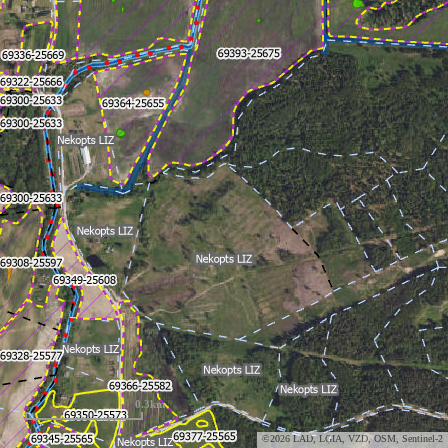
0.3km
©2026 LAD, LĢIA, VZD, OSM, Sentinel-2